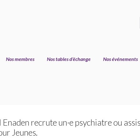
Nos membres
Nos tables d’échange
Nos événements
 Enaden recrute un
·
e psychiatre ou assi
our Jeunes.