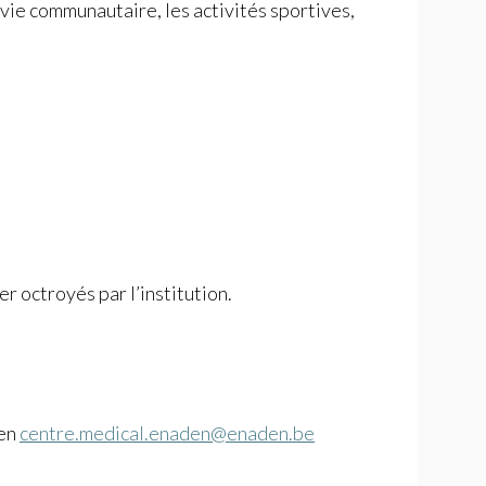
vie communautaire, les activités sportives,
r octroyés par l’institution.
den
centre.medical.enaden@enaden.be