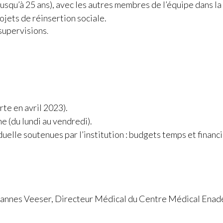
squ’à 25 ans), avec les autres membres de l’équipe dans la 
rojets de réinsertion sociale.
 supervisions
.
rte en avril 2023).
e (du lundi au vendredi).
elle soutenues par l’institution : budgets temps et financie
hannes Veeser, Directeur Médical du Centre Médical Ena