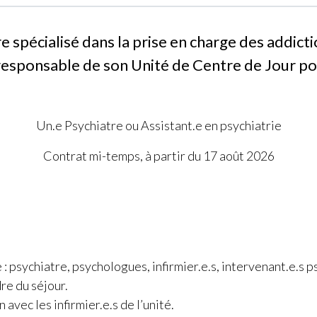
 spécialisé dans la prise en charge des addicti
esponsable de son Unité de Centre de Jour po
Un.e Psychiatre ou Assistant.e en psychiatrie
Contrat mi-temps, à partir du 17 août 2026
e : psychiatre, psychologues, infirmier.e.s, intervenant.e.s
re du séjour.
avec les infirmier.e.s de l’unité.