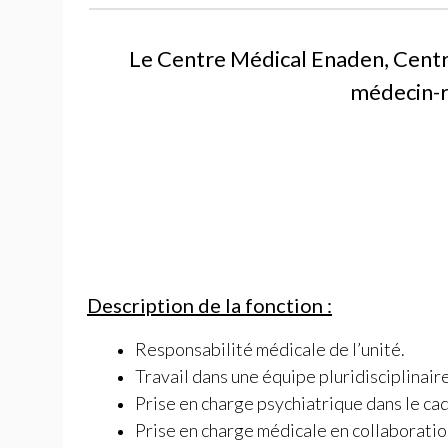
Le Centre Médical Enaden, Centre
médecin-r
Description de la fonction :
Responsabilité médicale de l’unité.
Travail dans une équipe pluridisciplinair
Prise en charge psychiatrique dans le cad
Prise en charge médicale en collaboration 