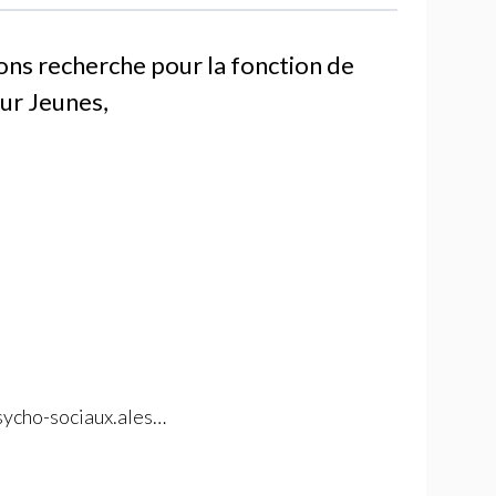
ons recherche pour la fonction de
ur Jeunes,
 psycho-sociaux.ales…