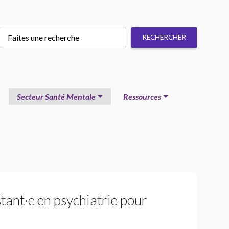
Secteur Santé Mentale
Ressources
stant
·
e en psychiatrie pour