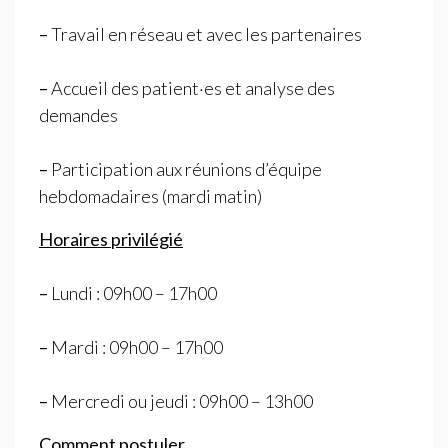
–
Travail en réseau et avec les partenaires
–
Accueil des patient
·
es et analyse des
demandes
–
Participation aux réunions d’équipe
hebdomadaires (mardi matin)
Horaires
privilégié
–
Lundi : 09h00 – 17h00
–
Mardi : 09h00 – 17h00
–
Mercredi ou jeudi : 09h00 – 13h00
Comment postuler