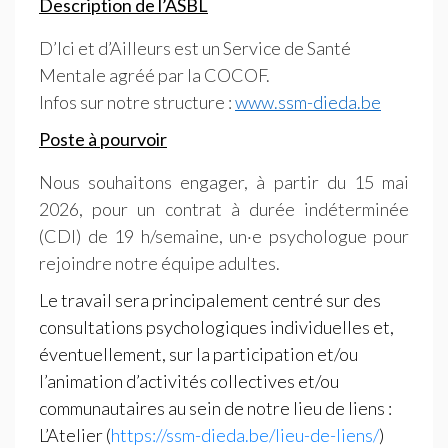
Description de l’
ASBL
D’Ici et d’Ailleurs est un Service de Santé
Mentale agréé par la
COCOF
.
Infos sur notre structure :
www.ssm-dieda.be
Poste à pourvoir
Nous souhaitons engager, à partir du 15 mai
2026, pour un contrat à durée indéterminée
(
CDI
) de 19 h/semaine, un
·
e psychologue pour
rejoindre notre équipe adultes.
Le travail sera principalement centré sur des
consultations psychologiques individuelles et,
éventuellement, sur la participation et/ou
l’animation d’activités collectives et/ou
communautaires au sein de notre lieu de liens :
L’Atelier (
https://ssm-dieda.be/lieu-de-liens/
)