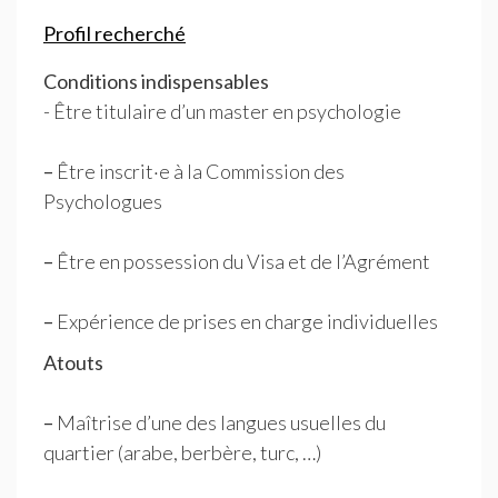
Profil recherché
Conditions indispensables
- Être titulaire d’un master en psychologie
–
Être inscrit
·
e à la Commission des
Psychologues
–
Être en possession du Visa et de l’Agrément
–
Expérience de prises en charge individuelles
Atouts
–
Maîtrise d’une des langues usuelles du
quartier (arabe, berbère, turc, …)