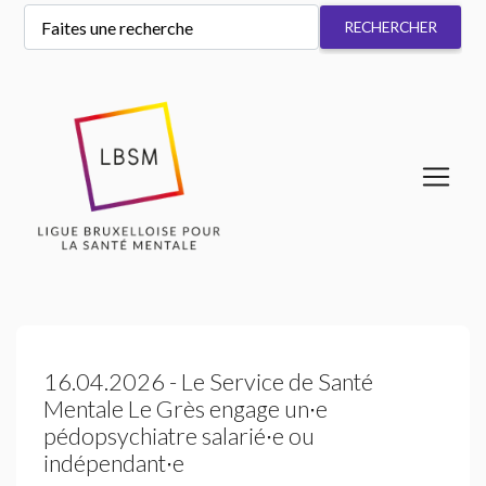
16.04.2026 - Le Service de Santé
Mentale Le Grès engage un∙e
pédopsychiatre salarié∙e ou
indépendant∙e