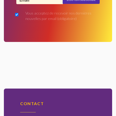
Vous acceptez de recevoir nos dernières
nouvelles par email
(obligatoire)
CONTACT