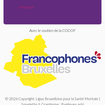
Instagram
Avec le soutien de la COCOF
© 2026 Copyright: Ligue Bruxelloise pour la Santé Mentale |
Squelette & Graphisme :
Banlieues asbl