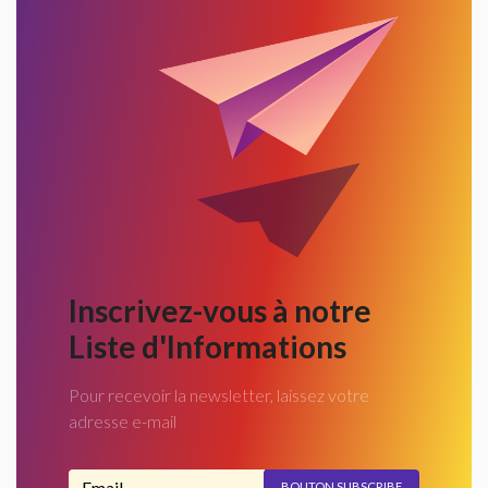
Inscrivez-vous à notre
Liste d'Informations
Pour recevoir la newsletter, laissez votre
adresse e-mail
Adresse email...