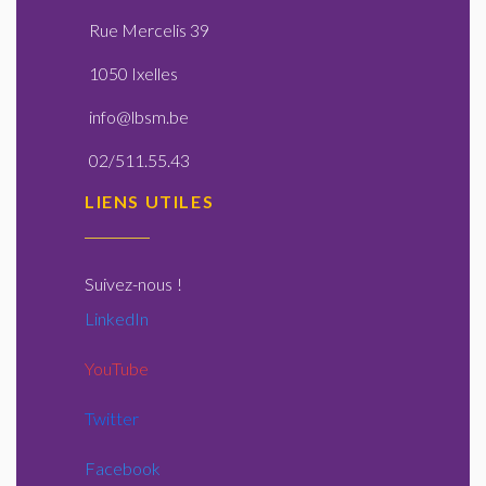
Rue Mercelis 39
1050 Ixelles
info@lbsm.be
02/511.55.43
LIENS UTILES
Suivez-nous
!
LinkedIn
YouTube
Twitter
Facebook