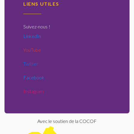
LIENS UTILES
Suivez-nous
!
LinkedIn
YouTube
Twitter
Facebook
Instagram
Avec le soutien de la COCOF