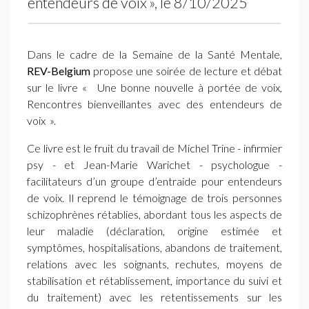
entendeurs de voix
», le 8/10/2025
Dans le cadre de la Semaine de la Santé Mentale,
REV
-Belgium
propose une soirée de lecture et débat
sur le livre «
Une bonne nouvelle à portée de voix,
Rencontres bienveillantes avec des entendeurs de
voix
».
Ce livre est le fruit du travail de Michel Trine - infirmier
psy - et Jean-Marie Warichet - psychologue -
facilitateurs d’un groupe d’entraide pour entendeurs
de voix. Il reprend le témoignage de trois personnes
schizophrènes rétablies, abordant tous les aspects de
leur maladie (déclaration, origine estimée et
symptômes, hospitalisations, abandons de traitement,
relations avec les soignants, rechutes, moyens de
stabilisation et rétablissement, importance du suivi et
du traitement) avec les retentissements sur les