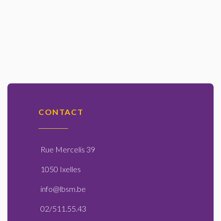
CONTACT
Rue Mercelis 39
1050 Ixelles
info@lbsm.be
02/511.55.43