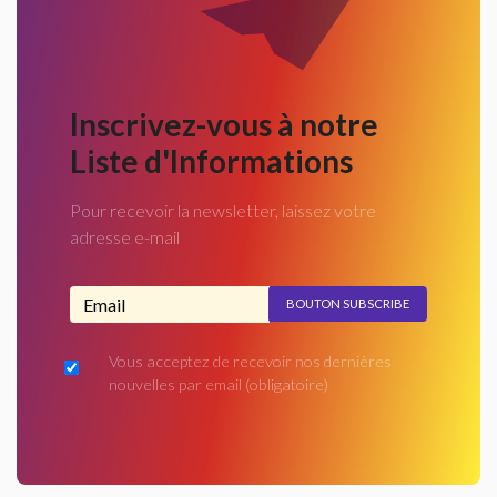
Inscrivez-vous à notre
Liste d'Informations
Pour recevoir la newsletter, laissez votre
adresse e-mail
Adresse email...
Vous acceptez de recevoir nos dernières
nouvelles par email
(obligatoire)