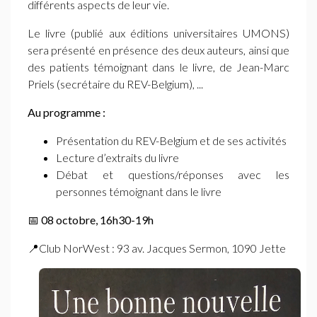
différents aspects de leur vie.
Le livre (publié aux éditions universitaires
UMONS
)
sera présenté en présence des deux auteurs, ainsi que
des patients témoignant dans le livre, de Jean-Marc
Priels (secrétaire du
REV
-Belgium), ...
Au programme :
Présentation du
REV
-Belgium et de ses activités
Lecture d’extraits du livre
Débat et questions/réponses avec les
personnes témoignant dans le livre
📅
08 octobre, 16h30-19h
📍Club NorWest : 93 av. Jacques Sermon, 1090 Jette