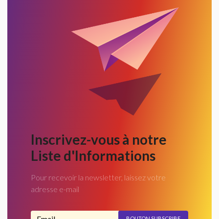
Inscrivez-vous à notre
Liste d'Informations
Pour recevoir la newsletter, laissez votre
adresse e-mail
Adresse email...