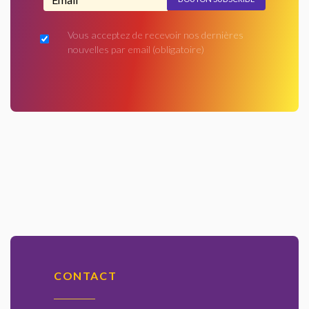
Vous acceptez de recevoir nos dernières
nouvelles par email
(obligatoire)
CONTACT