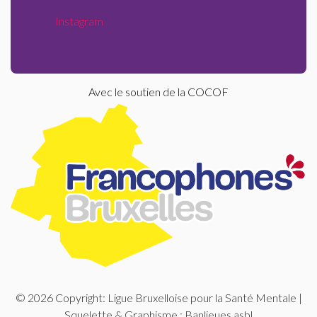
Instagram
Avec le soutien de la COCOF
© 2026 Copyright: Ligue Bruxelloise pour la Santé Mentale |
Squelette & Graphisme :
Banlieues asbl