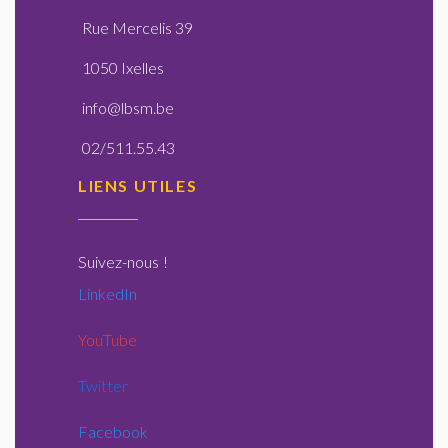
Rue Mercelis 39
1050 Ixelles
info@lbsm.be
02/511.55.43
LIENS UTILES
Suivez-nous
!
LinkedIn
YouTube
Twitter
Facebook