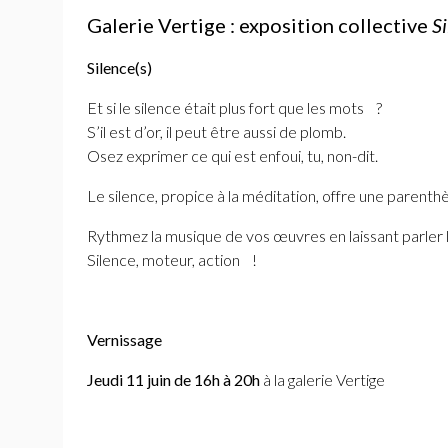
Galerie Vertige : exposition collective
Si
Silence(s)
Et si le silence était plus fort que les mots
?
S’il est d’or, il peut être aussi de plomb.
Osez exprimer ce qui est enfoui, tu, non-dit.
Le silence, propice à la méditation, offre une parenth
Rythmez la musique de vos œuvres en laissant parler l
Silence, moteur, action
!
Vernissage
Jeudi 11 juin de 16h à 20h
à la galerie Vertige