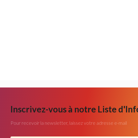
Inscrivez-vous à notre Liste d'In
Pour recevoir la newsletter, laissez votre adresse e-mail