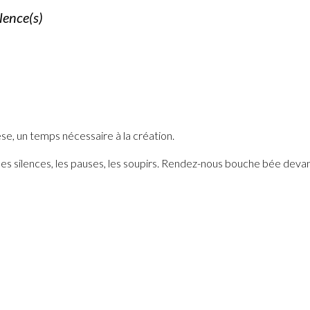
lence(s)
èse, un temps nécessaire à la création.
es silences, les pauses, les soupirs. Rendez-nous bouche bée devan