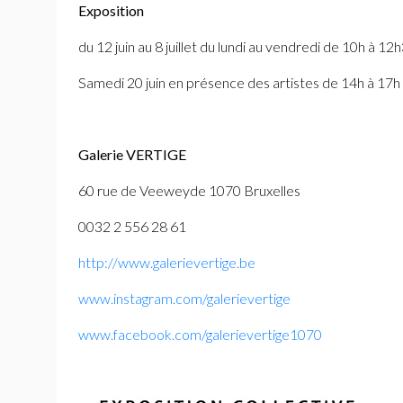
Exposition
du 12 juin au 8 juillet
du lundi au vendredi
de 10h à 12h
Samedi 20 juin en présence des artistes
de 14h à 17h
Galerie
VERTIGE
60 rue de Veeweyde 1070 Bruxelles
0032 2 556 28 61
http://www.galerievertige.be
www.instagram.com/galerievertige
www.facebook.com/galerievertige1070