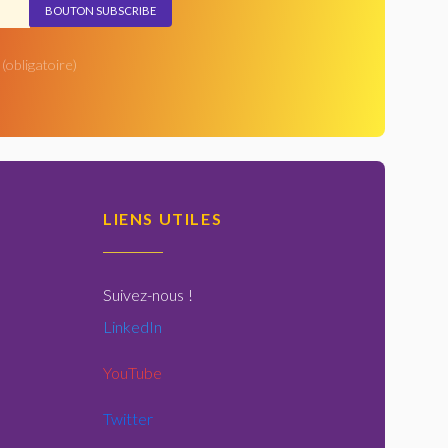
(obligatoire)
LIENS UTILES
Suivez-nous
!
LinkedIn
YouTube
Twitter