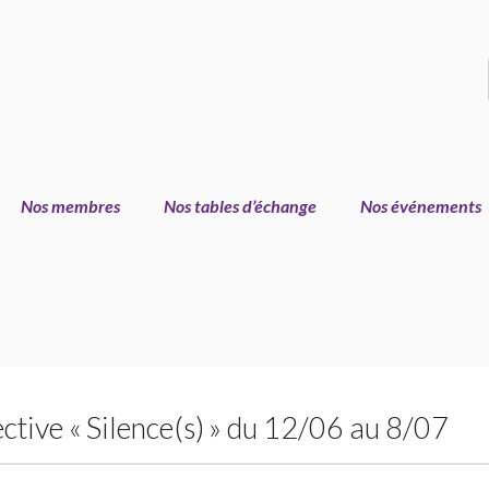
Nos membres
Nos tables d’échange
Nos événements
ective «
Silence(s)
» du 12/06 au 8/07