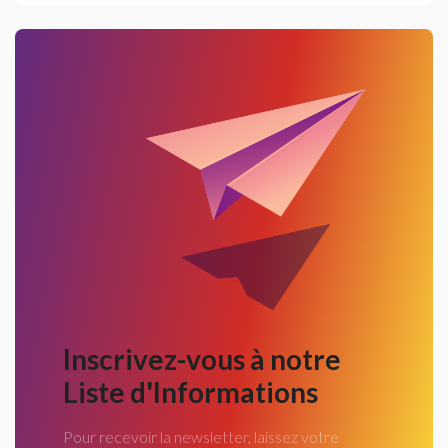
Inscrivez-vous à notre
Liste d'Informations
Pour recevoir la newsletter, laissez votre