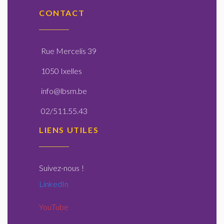
CONTACT
Rue Mercelis 39
1050 Ixelles
info@lbsm.be
02/511.55.43
LIENS UTILES
Suivez-nous
!
LinkedIn
YouTube