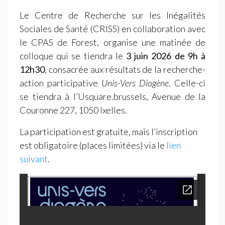
Le Centre de Recherche sur les Inégalités
Sociales de Santé (
CRISS
) en collaboration avec
le
CPAS
de Forest, organise une matinée de
colloque qui se tiendra le
3 juin 2026 de 9h à
12h30
, consacrée aux résultats de la recherche-
action participative
Unis-Vers Diogène
. Celle-ci
se tiendra à l’Usquare.brussels, Avenue de la
Couronne 227, 1050 Ixelles.
La participation est gratuite, mais l’inscription
est obligatoire (places limitées) via le
lien
suivant
.