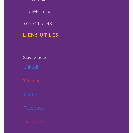
info@lbsm.be
02/511.55.43
LIENS UTILES
Suivez-nous
!
LinkedIn
YouTube
Twitter
Facebook
Instagram