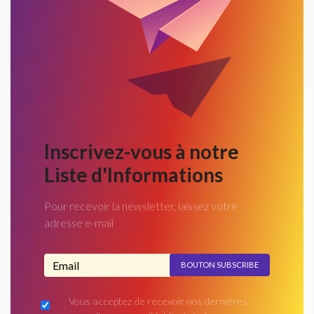
Inscrivez-vous à notre
Liste d'Informations
Pour recevoir la newsletter, laissez votre
adresse e-mail
Adresse email...
Vous acceptez de recevoir nos dernières