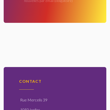
nouvelles par email
(obligatoire)
CONTACT
Rue Mercelis 39
1050 Ixelles