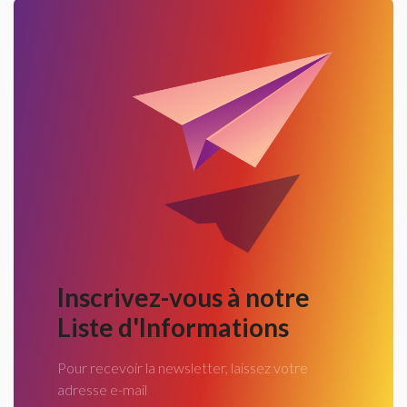
Inscrivez-vous à notre
Liste d'Informations
Pour recevoir la newsletter, laissez votre
adresse e-mail