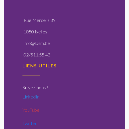
Rue Mercelis 39
1050 Ixelles
info@lbsm.be
02/511.55.43
LIENS UTILES
Suivez-nous
!
LinkedIn
YouTube
Twitter