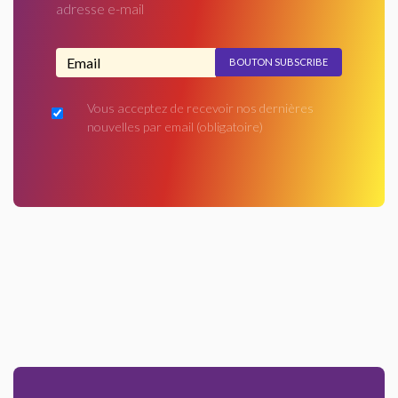
adresse e-mail
Adresse email...
Vous acceptez de recevoir nos dernières
nouvelles par email
(obligatoire)