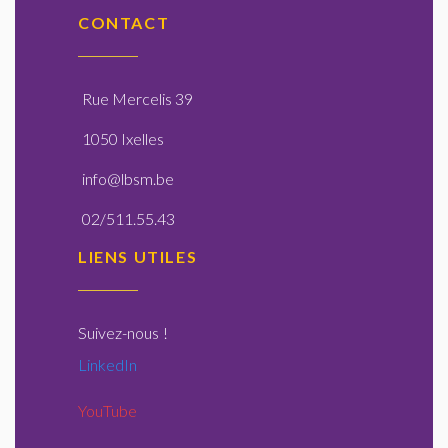
CONTACT
Rue Mercelis 39
1050 Ixelles
info@lbsm.be
02/511.55.43
LIENS UTILES
Suivez-nous
!
LinkedIn
YouTube