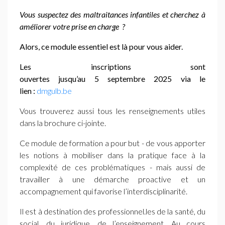
Vous suspectez des maltraitances infantiles et cherchez à
améliorer votre prise en charge
?
Alors, ce module essentiel est là pour vous aider.
Les inscriptions sont
ouvertes jusqu’au
5 septembre
2025
via le
lien :
dmgulb.be
Vous trouverez aussi tous les renseignements utiles
dans la brochure ci-jointe.
Ce module de formation a pour but - de vous apporter
les notions à mobiliser dans la pratique face à la
complexité de ces problématiques - mais aussi de
travailler à une démarche proactive et un
accompagnement qui favorise l’interdisciplinarité.
Il est à destination des professionnel.les de la santé, du
social, du juridique, de l’enseignement. Au cours