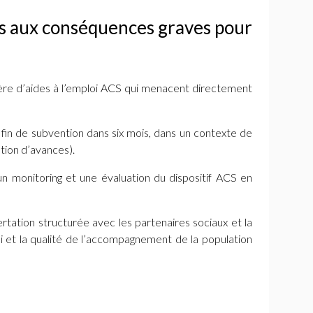
les aux conséquences graves pour
ère d’aides à l’emploi
ACS
qui menacent directement
c fin de subvention dans six mois, dans un contexte de
tion d’avances).
n monitoring et une évaluation du dispositif
ACS
en
ertation structurée avec les partenaires sociaux et la
oi et la qualité de l’accompagnement de la population