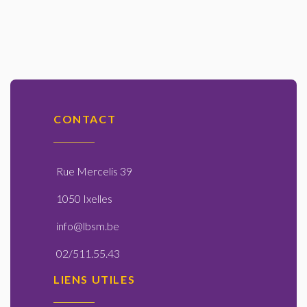
CONTACT
Rue Mercelis 39
1050 Ixelles
info@lbsm.be
02/511.55.43
LIENS UTILES