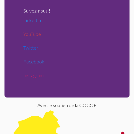
Suivez-nous
!
LinkedIn
YouTube
Twitter
Facebook
Instagram
Avec le soutien de la COCOF