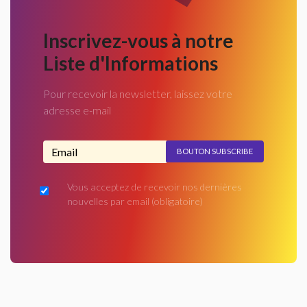
Inscrivez-vous à notre
Liste d'Informations
Pour recevoir la newsletter, laissez votre
adresse e-mail
Adresse email...
Vous acceptez de recevoir nos dernières
nouvelles par email
(obligatoire)