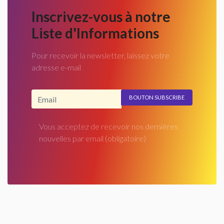
Inscrivez-vous à notre
Liste d'Informations
Pour recevoir la newsletter, laissez votre
adresse e-mail
Adresse email...
Vous acceptez de recevoir nos dernières
nouvelles par email
(obligatoire)