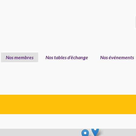
Nos membres
Nos tables d’échange
Nos événements