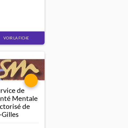
VOIR LA FICHE
rvice de
nté Mentale
ctorisé de
-Gilles