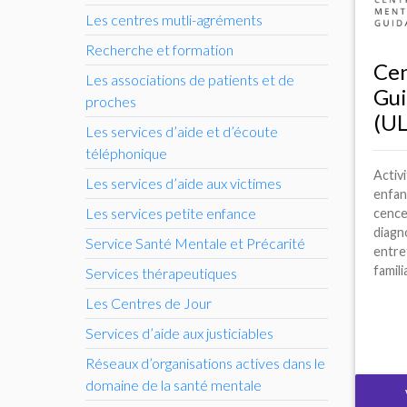
Les centres mutli-agréments
Recherche et formation
Cen
Les associations de patients et de
Gu
proches
(
U
Les services d’aide et d’écoute
téléphonique
Activi
Les services d’aide aux victimes
enfan
Les services petite enfance
cence
diagn
Service Santé Mentale et Précarité
entret
familia
Services thérapeutiques
Les Centres de Jour
Services d’aide aux justiciables
Réseaux d’organisations actives dans le
domaine de la santé mentale