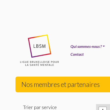
Qui sommes-nous
?
Contact
Nos membres et partenaires
Trier par service