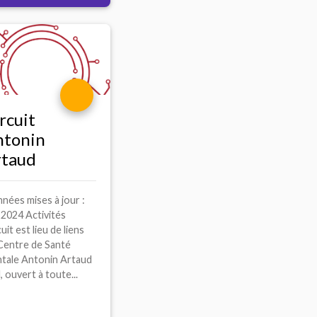
rcuit
ntonin
rtaud
nées mises à jour :
n 2024 Activités
uit est lieu de liens
Centre de Santé
tale Antonin Artaud
, ouvert à toute...