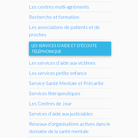
Les centres mutli-agréments
Recherche et formation
Les associations de patients et de
proches
LES SERVICES D’AIDE ET D’ÉCOUTE
TÉLÉPHONIQUE
Les services d’aide aux victimes
Les services petite enfance
Service Santé Mentale et Précarité
Services thérapeutiques
Les Centres de Jour
Services d’aide aux justiciables
Réseaux d’organisations actives dans le
domaine de la santé mentale