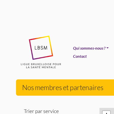
Qui sommes-nous
?
Contact
Nos membres et partenaires
Trier par service