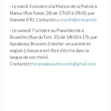
- Le mardi 3 octobre à la Maison de la Poésie à
Namur (Rue Fumal, 28) de 17h30 à 19h30, par
Slameke (
FR
). Contactez
a.crucifix@cresam.be
- Le samedi 7 octobre au Pianofabriek à
Bruxelles (Rue du Fort, 35) de 14h30 à 17h, par
Speakeasy Brussels (l’atelier sera animé en
anglais | chacun.e est libre d’écrire dans la
langue de son choix).
Contactez
thespeakeasybrussels@gmail.com