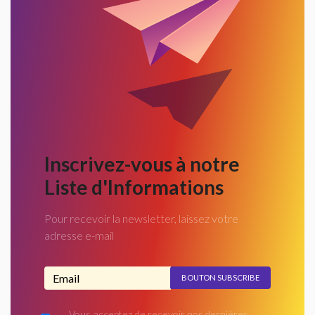
Inscrivez-vous à notre
Liste d'Informations
Pour recevoir la newsletter, laissez votre
adresse e-mail
Adresse email...
Vous acceptez de recevoir nos dernières