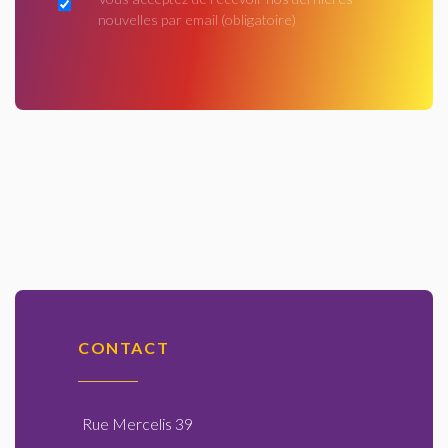
nouvelles par email
(obligatoire)
CONTACT
Rue Mercelis 39