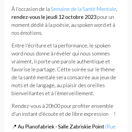
À l’occasion de la
Semaine de la Santé Mentale
,
rendez-vous le jeudi 12 octobre 2023
pour un
moment dédié à la poésie, au spoken word et à
nos émotions.
Entre l’écriture et la performance, le spoken
word nous donne à révéler qui nous sommes
vraiment, il porte une parole authentique et
favorise le partage. Cette soirée sur le thème
de la santé mentale sera consacrée aux jeux de
mots et de langage, au plaisir des oreilles
bienveillantes et à l’émerveillement.
Rendez-vous à 20h00 pour profiter ensemble
d’un instant d’écoute et de libre expression
!
📍 Au Pianofabriek - Salle Zabriskie Point
(
Rue