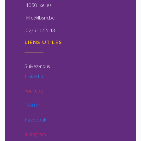
1050 Ixelles
info@lbsm.be
02/511.55.43
LIENS UTILES
Suivez-nous
!
LinkedIn
YouTube
Twitter
Facebook
Instagram