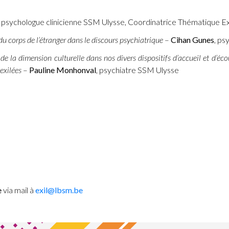
, psychologue clinicienne
SSM
Ulysse, Coordinatrice Thématique Exi
u corps de l’étranger dans le discours psychiatrique
–
Cihan Gunes
, ps
 la dimension culturelle dans nos divers dispositifs d’accueil et d’écou
exilées
–
Pauline Monhonval
, psychiatre
SSM
Ulysse
e
via mail à
exil@lbsm.be