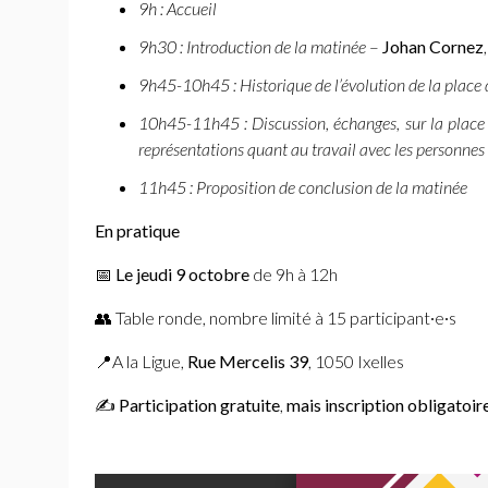
9h : Accueil
9h30 : Introduction de la matinée
–
Johan Cornez
9h45-10h45 : Historique de l’évolution de la place d
10h45-11h45 : Discussion, échanges, sur la place de
représentations quant au travail avec les personnes 
11h45 : Proposition de conclusion de la matinée
En pratique
📅
Le jeudi 9 octobre
de 9h à 12h
👥 Table ronde, nombre limité à 15 participant∙e∙s
📍A la Ligue,
Rue Mercelis 39
, 1050 Ixelles
✍️
Participation gratuite
,
mais inscription obligatoir