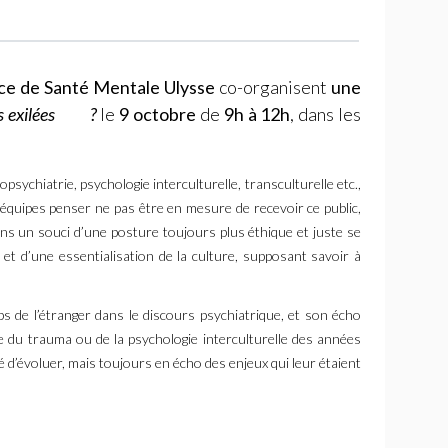
vice de Santé Mentale Ulysse
co-organisent
une
 exilées
?
le
9 octobre
de
9h à 12h
, dans les
psychiatrie, psychologie interculturelle, transculturelle etc.,
 équipes penser ne pas être en mesure de recevoir ce public,
ans un souci d’une posture toujours plus éthique et juste se
et d’une essentialisation de la culture, supposant savoir à
s de l’étranger dans le discours psychiatrique, et son écho
ique du trauma ou de la psychologie interculturelle des années
sé d’évoluer, mais toujours en écho des enjeux qui leur étaient