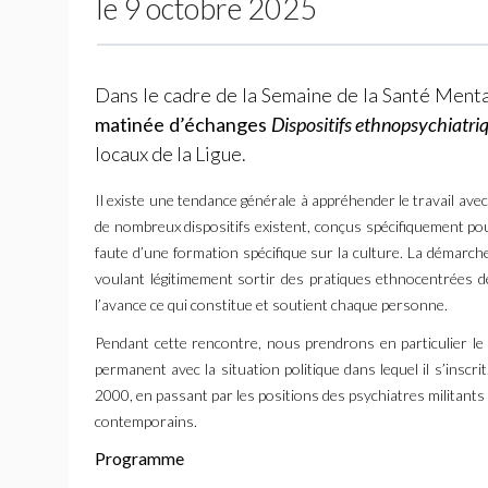
le 9 octobre 2025
Dans le cadre de la Semaine de la Santé Ment
matinée d’échanges
Dispositifs ethnopsychiatriq
locaux de la Ligue.
Il existe une tendance générale à appréhender le travail avec 
de nombreux dispositifs existent, conçus spécifiquement pou
faute d’une formation spécifique sur la culture. La démarch
voulant légitimement sortir des pratiques ethnocentrées de
l’avance ce qui constitue et soutient chaque personne.
Pendant cette rencontre, nous prendrons en particulier le 
permanent avec la situation politique dans lequel il s’inscri
2000, en passant par les positions des psychiatres militants f
contemporains.
Programme