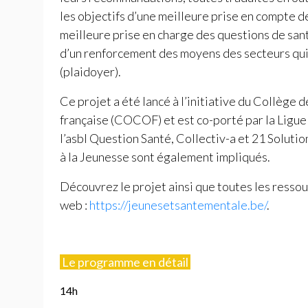
les objectifs d’une meilleure prise en compte de
meilleure prise en charge des questions de san
d’un renforcement des moyens des secteurs qui 
(plaidoyer).
Ce projet a été lancé à l’initiative du Collèg
française (
COCOF
) et est co-porté par la Ligu
l’asbl Question Santé, Collectiv-a et 21 Solutio
à la Jeunesse sont également impliqués.
Découvrez le projet ainsi que toutes les ressou
web :
https://jeunesetsantementale.be/
.
Le programme en détail
14h