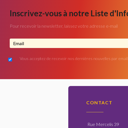
Inscrivez-vous à notre Liste d'In
Pour recevoir la newsletter, laissez votre adresse e-mail
Adresse email...
Vous acceptez de recevoir nos dernières nouvelles par email
CONTACT
Rue Mercelis 39