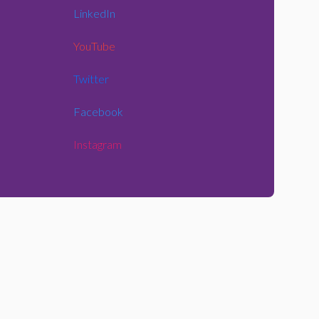
LinkedIn
YouTube
Twitter
Facebook
Instagram