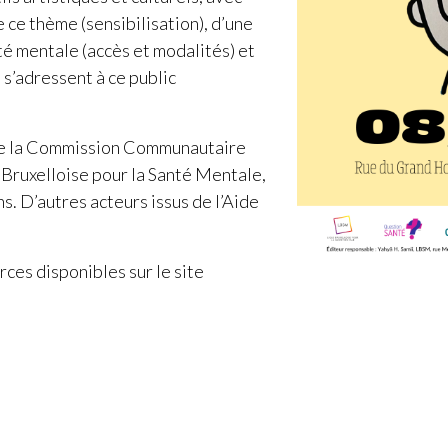
 ce thème (sensibilisation), d’une
té mentale (accès et modalités) et
s’adressent à ce public
e de la Commission Communautaire
e Bruxelloise pour la Santé Mentale,
ns. D’autres acteurs issus de l’Aide
rces disponibles sur le site