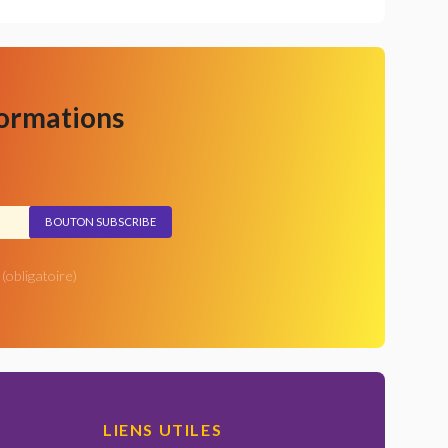
formations
(obligatoire)
LIENS UTILES