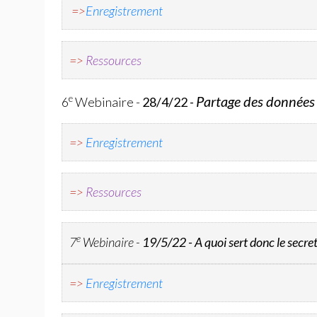
=>
Enregistrement
=>
Ressources
Partage des données 
e
6
Webinaire -
28/4/22 -
=>
Enregistrement
=>
Ressources
e
7
Webinaire -
19/5/22 - A quoi sert donc le secre
=>
Enregistrement