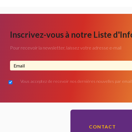
Inscrivez-vous à notre Liste d'In
Pour recevoir la newsletter, laissez votre adresse e-mail
Adresse email...
Vous acceptez de recevoir nos dernières nouvelles par email
CONTACT