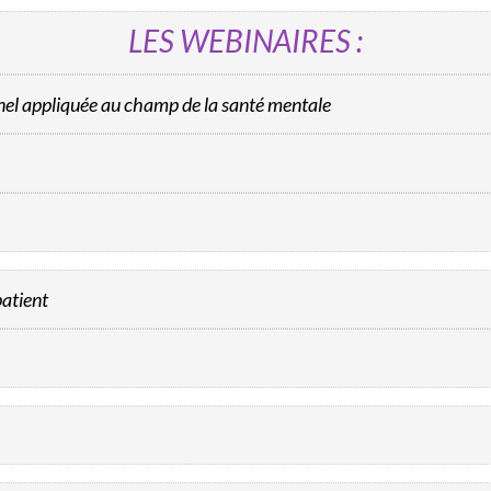
LES WEBINAIRES :
nnel appliquée au champ de la santé mentale
patient