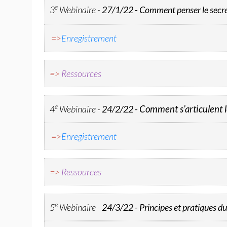
e
3
Webinaire -
27/1/22 - Comment penser le secret p
=>
Enregistrement
=>
Ressources
e
4
Webinaire -
24/2/22 -
Comment s’articulent le
=>
Enregistrement
=>
Ressources
e
5
Webinaire -
24/3/22 -
Principes et pratiques d