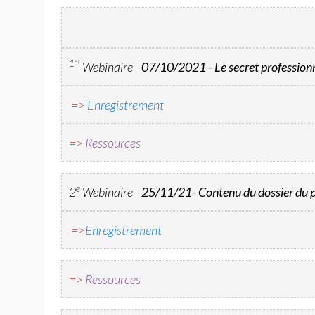
er
1
Webinaire -
07/10/2021 -
Le secret professio
=>
Enregistrement
=>
Ressources
e
2
Webinaire -
25/11/21-
Contenu du dossier du 
=>
Enregistrement
=>
Ressources