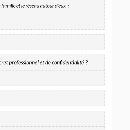
 famille et le réseau autour d’eux
?
cret professionnel et de confidentialité
?