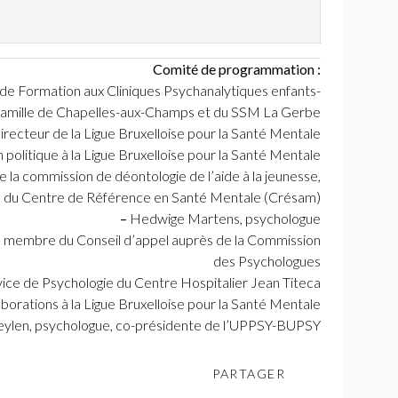
Comité de programmation :
e Formation aux Cliniques Psychanalytiques enfants-
-famille de Chapelles-aux-Champs et du
SSM
La Gerbe
irecteur de la Ligue Bruxelloise pour la Santé Mentale
politique à la Ligue Bruxelloise pour la Santé Mentale
a commission de déontologie de l’aide à la jeunesse,
e du Centre de Référence en Santé Mentale (Crésam)
–
Hedwige Martens, psychologue
 membre du Conseil d’appel auprès de la Commission
des Psychologues
ce de Psychologie du Centre Hospitalier Jean Titeca
rations à la Ligue Bruxelloise pour la Santé Mentale
len, psychologue, co-présidente de l’
UPPSY
-
BUPSY
PARTAGER