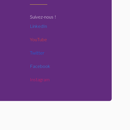
Suivez-nous
!
LinkedIn
YouTube
Twitter
Facebook
Instagram