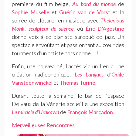
première du film belge,
Au bord du monde
de
Sophie Muselle
et
Guérin van de Vorst
et la
soirée de clôture, en musique avec
Thelenious
Monk, sculpteur de silence
, où
Éric D’Agostino
donne voix à ce pianiste surdoué de jazz. Un
spectacle envoûtant et passionnant au cœur des
tourments d’un artiste hors norme
!
Enfin, une nouveauté, l’accès via un lien à une
création radiophonique,
Les Langues
d’
Odile
Vansteenwinckel
et
Thomas Turine.
Durant toute la semaine, le bar de l’Espace
Delvaux de la Vénerie accueille une exposition
Le miracle d’Urakawa
de
François Marcadon
.
Merveilleuses Rencontres
!