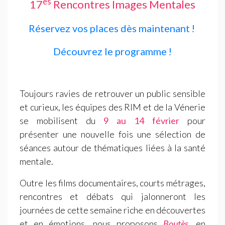
es
17
Rencontres Images Mentales
Réservez vos places dès maintenant
!
Découvrez le programme
!
Toujours ravies de retrouver un public sensible
et curieux, les équipes des
RIM
et de la Vénerie
se mobilisent du
9 au 14 février
pour
présenter une nouvelle fois une sélection de
séances autour de thématiques liées à la santé
mentale.
Outre les films documentaires, courts métrages,
rencontres et débats qui jalonneront les
journées de cette semaine riche en découvertes
et en émotions, nous proposons
Boutès
, en