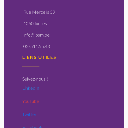
Rue Mercelis 39
1050 Ixelles
info@lbsm.be
02/511.55.43
LIENS UTILES
Suivez-nous
!
LinkedIn
YouTube
Twitter
Facebook