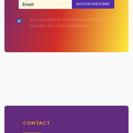
Adresse email...
Vous acceptez de recevoir nos dernières
nouvelles par email
(obligatoire)
CONTACT