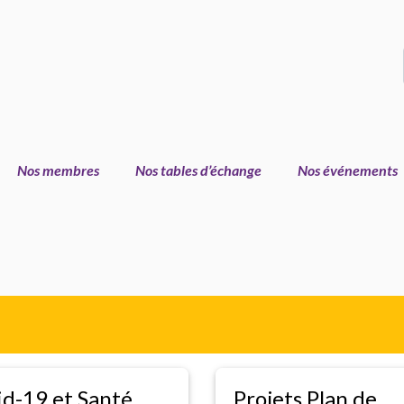
Nos membres
Nos tables d’échange
Nos événements
d-19 et Santé
Projets Plan de