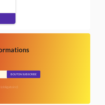
formations
(obligatoire)