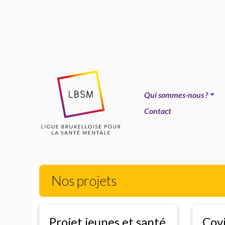
Qui sommes-nous
?
Contact
Nos projets
Projet jeunes et santé
Covi