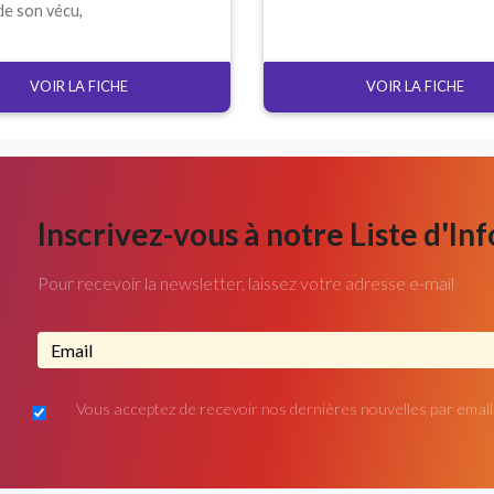
de son vécu,
VOIR LA FICHE
VOIR LA FICHE
Inscrivez-vous à notre Liste d'In
Pour recevoir la newsletter, laissez votre adresse e-mail
Adresse email...
Vous acceptez de recevoir nos dernières nouvelles par email