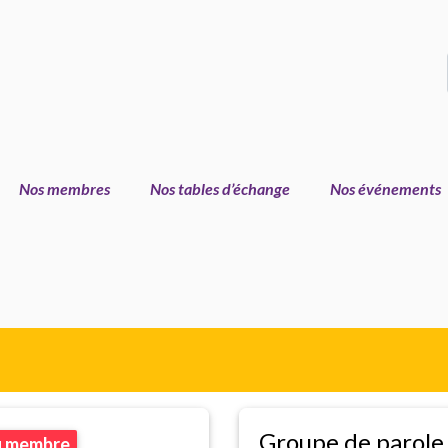
Nos membres
Nos tables d’échange
Nos événements
Groupe de parole
u membre