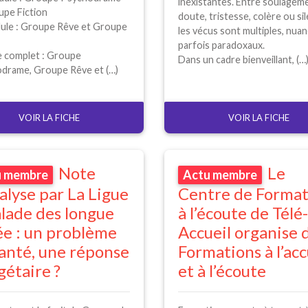
inexistantes. Entre soulagem
upe Fiction
doute, tristesse, colère ou si
le : Groupe Rêve et Groupe
les vécus sont multiples, nuan
parfois paradoxaux.
 complet : Groupe
Dans un cadre bienveillant, (…
drame, Groupe Rêve et (…)
VOIR LA FICHE
VOIR LA FICHE
Note
Le
u membre
Actu membre
alyse par La Ligue
Centre de Format
lade des longue
à l’écoute de Télé-
e : un problème
Accueil organise 
anté, une réponse
Formations à l’acc
gétaire
?
et à l’écoute