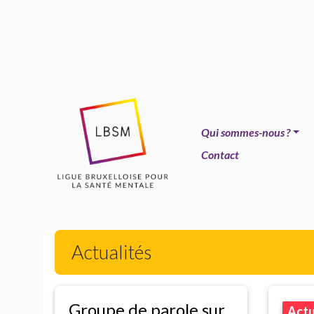
Qui sommes-nous
?
Contact
Actualités
Groupe de parole sur
Act