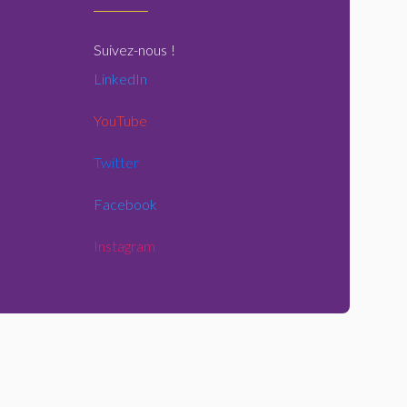
Suivez-nous
!
LinkedIn
YouTube
Twitter
Facebook
Instagram