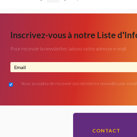
Inscrivez-vous à notre Liste d'In
Pour recevoir la newsletter, laissez votre adresse e-mail
Adresse email...
Vous acceptez de recevoir nos dernières nouvelles par email
CONTACT