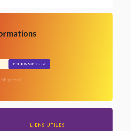
formations
(obligatoire)
LIENS UTILES