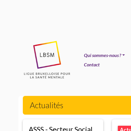
Qui sommes-nous
?
Contact
Actualités
ASSS
- Secteur Social
Act