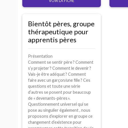
VOIR LA FICHE
Bientôt pères, groupe
thérapeutique pour
apprentis pères
Présentation
Comment se sentir père
? Comment
s’y projeter
? Comment le devenir
?
Vais-je être adéquat
? Comment
faire avec un garçon/une fille
? Ces
questions et toute une série
d’autres se posent pour beaucoup
de «
devenants-pères
».
Questionnement universel qui se
pose au singulier également , nous
proposons d’explorer en groupe ce
changement d’existence pour