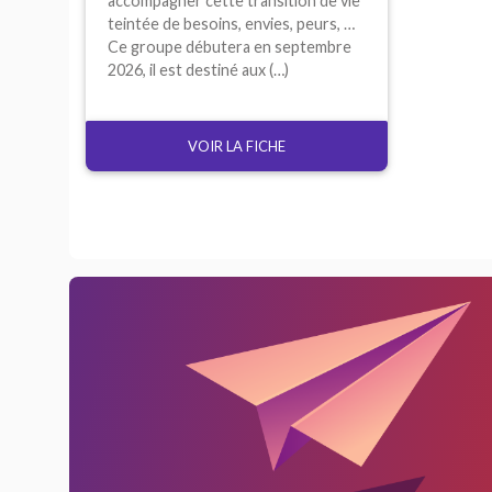
accompagner cette transition de vie
teintée de besoins, envies, peurs, …
Ce groupe débutera en septembre
2026, il est destiné aux (…)
VOIR LA FICHE