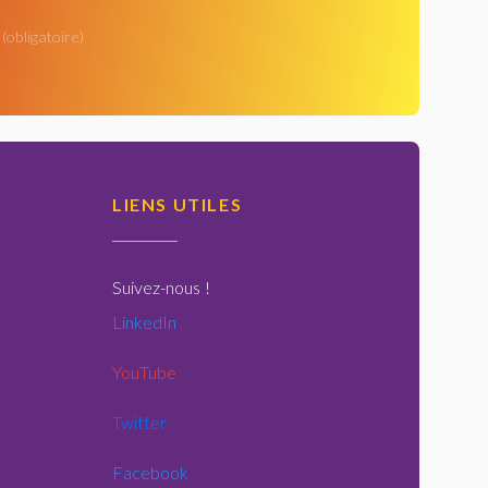
(obligatoire)
LIENS UTILES
Suivez-nous
!
LinkedIn
YouTube
Twitter
Facebook