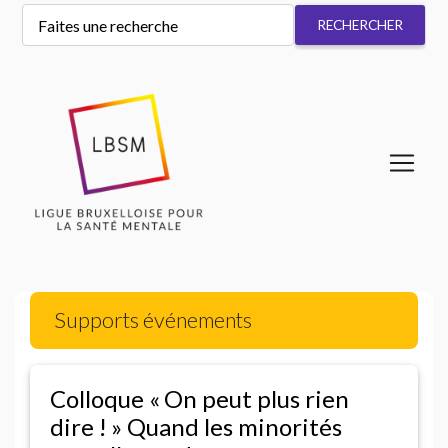
Supports événements
Colloque «
On peut plus rien
dire
!
» Quand les minorités