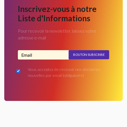
Inscrivez-vous à notre
Liste d'Informations
Pour recevoir la newsletter, laissez votre
adresse e-mail
Adresse email...
Vous acceptez de recevoir nos dernières
nouvelles par email
(obligatoire)