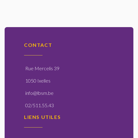
CONTACT
Rue Mercelis 39
1050 Ixelles
info@lbsm.be
02/511.55.43
LIENS UTILES