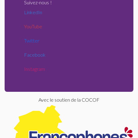
Suivez-nous
!
LinkedIn
YouTube
Twitter
Facebook
Instagram
Avec le soutien de la COCOF