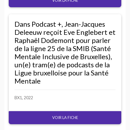
VOIR LA FICHE
Dans Podcast +, Jean-Jacques
Deleeuw reçoit Eve Englebert et
Raphaël Dodemont pour parler
de la ligne 25 de la
SMIB
(Santé
Mentale Inclusive de Bruxelles),
un(e) tram(e) de podcasts de la
Ligue bruxelloise pour la Santé
Mentale
BX1
, 2022
VOIR LA FICHE