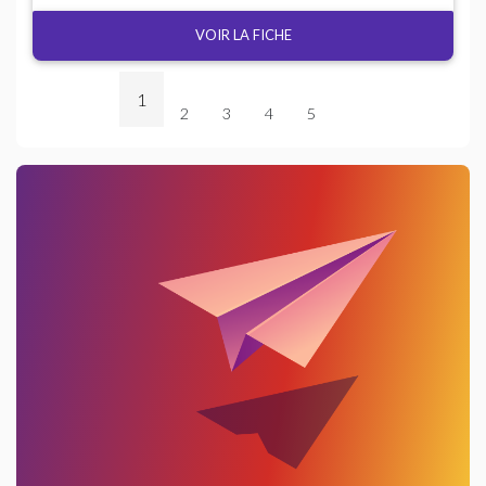
VOIR LA FICHE
1
2
3
4
5