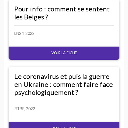
Pour info : comment se sentent
les Belges
?
LN24
, 2022
VOIR LA FICHE
Le coronavirus et puis la guerre
en Ukraine : comment faire face
psychologiquement
?
RTBF
, 2022