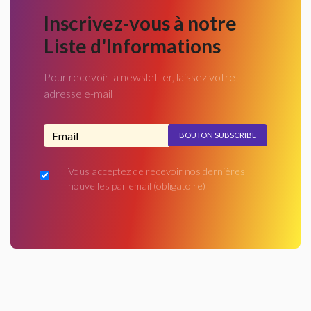
Inscrivez-vous à notre
Liste d'Informations
Pour recevoir la newsletter, laissez votre
adresse e-mail
Adresse email...
Vous acceptez de recevoir nos dernières
nouvelles par email
(obligatoire)