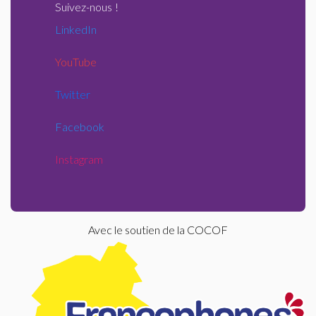
Suivez-nous
!
LinkedIn
YouTube
Twitter
Facebook
Instagram
Avec le soutien de la COCOF