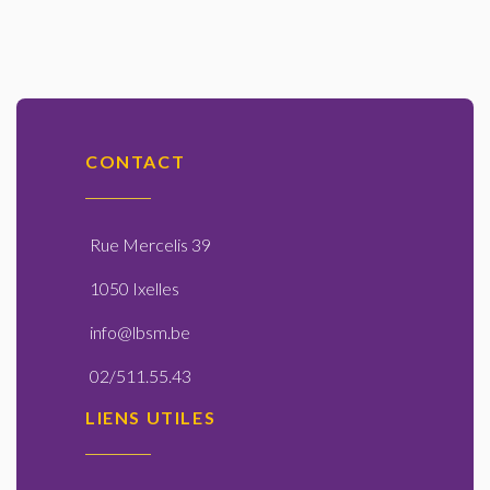
CONTACT
Rue Mercelis 39
1050 Ixelles
info@lbsm.be
02/511.55.43
LIENS UTILES