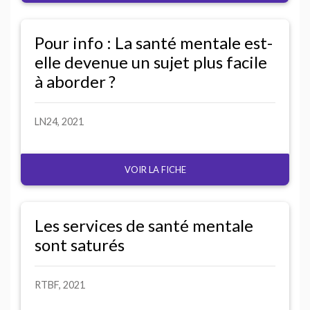
Pour info : La santé mentale est-
elle devenue un sujet plus facile
à aborder
?
LN24
, 2021
VOIR LA FICHE
Les services de santé mentale
sont saturés
RTBF
, 2021