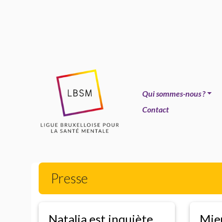
Qui sommes-nous
?
Contact
Presse
Natalia est inquiète
Mieu