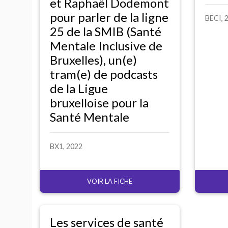
et Raphaël Dodemont
pour parler de la ligne
BECI
, 
25 de la
SMIB
(Santé
Mentale Inclusive de
Bruxelles), un(e)
tram(e) de podcasts
de la Ligue
bruxelloise pour la
Santé Mentale
BX1
, 2022
VOIR LA FICHE
Les services de santé