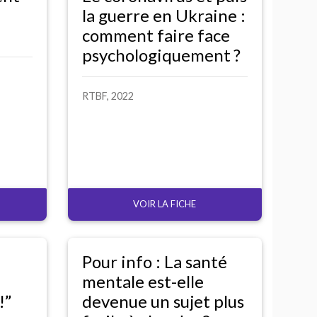
la guerre en Ukraine :
comment faire face
psychologiquement
?
RTBF
, 2022
VOIR LA FICHE
Pour info : La santé
mentale est-elle
!”
devenue un sujet plus