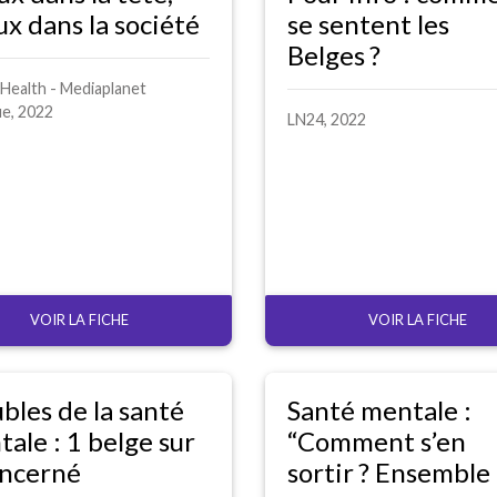
x dans la société
se sentent les
Belges
?
 Health - Mediaplanet
ue, 2022
LN24
, 2022
VOIR LA FICHE
VOIR LA FICHE
bles de la santé
Santé mentale :
ale : 1 belge sur
“Comment s’en
oncerné
sortir
? Ensemble