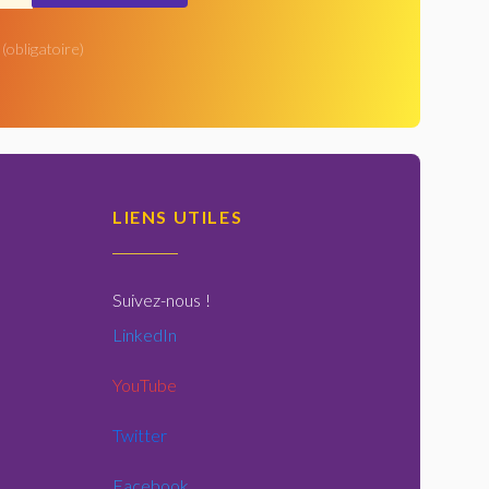
(obligatoire)
LIENS UTILES
Suivez-nous
!
LinkedIn
YouTube
Twitter
Facebook