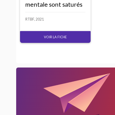
mentale sont saturés
RTBF
, 2021
VOIR LA FICHE