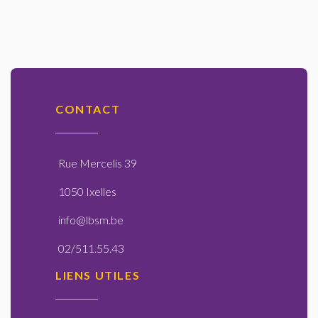
CONTACT
Rue Mercelis 39
1050 Ixelles
info@lbsm.be
02/511.55.43
LIENS UTILES