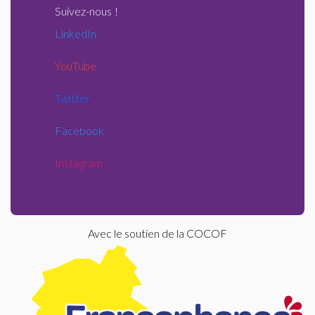
Suivez-nous
!
LinkedIn
YouTube
Twitter
Facebook
Instagram
Avec le soutien de la COCOF