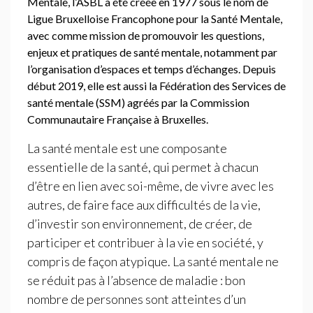
Mentale, l’
ASBL
a été créée en 1977 sous le nom de
Ligue Bruxelloise Francophone pour la Santé Mentale,
avec comme mission de promouvoir les questions,
enjeux et pratiques de santé mentale, notamment par
l’organisation d’espaces et temps d’échanges. Depuis
début 2019, elle est aussi la Fédération des Services de
santé mentale (
SSM
) agréés par la Commission
Communautaire Française à Bruxelles.
La santé mentale
est une composante
essentielle de la santé, qui permet à chacun
d’être en lien avec soi-même, de vivre avec les
autres, de faire face aux difficultés de la vie,
d’investir son environnement, de créer, de
participer et contribuer à la vie en société, y
compris de façon atypique. La santé mentale ne
se réduit pas à l’absence de maladie : bon
nombre de personnes sont atteintes d’un