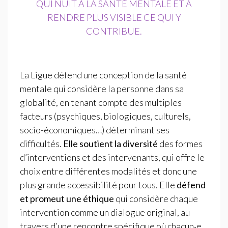
QUI NUIT À LA SANTÉ MENTALE ET À
RENDRE PLUS VISIBLE CE QUI Y
CONTRIBUE.
La Ligue défend une conception de la santé
mentale qui considère la personne dans sa
globalité, en tenant compte des multiples
facteurs (psychiques, biologiques, culturels,
socio-économiques…) déterminant ses
difficultés.
Elle soutient la diversité
des formes
d’interventions et des intervenants, qui offre le
choix entre différentes modalités et donc une
plus grande accessibilité pour tous. Elle
défend
et promeut une éthique
qui considère chaque
intervention comme un dialogue original, au
travers d’une rencontre spécifique où chacun‧e