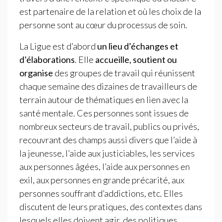
est partenaire de la relation et où les choix de la
personne sont au cœur du processus de soin.
La Ligue est d’abord
un lieu d’échanges et
d’élaborations
. Elle
accueille, soutient ou
organise
des groupes de travail qui réunissent
chaque semaine des dizaines de travailleurs de
terrain autour de thématiques en lien avec la
santé mentale. Ces personnes sont issues de
nombreux secteurs de travail, publics ou privés,
recouvrant des champs aussi divers que l’aide à
la jeunesse, l’aide aux justiciables, les services
aux personnes âgées, l’aide aux personnes en
exil, aux personnes en grande précarité, aux
personnes souffrant d’addictions, etc. Elles
discutent de leurs pratiques, des contextes dans
lesquels elles doivent agir, des politiques