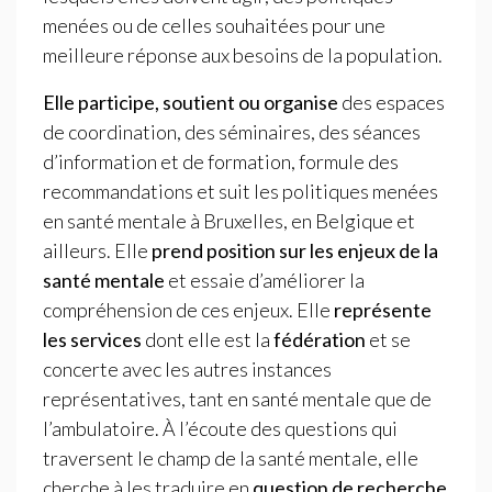
menées ou de celles souhaitées pour une
meilleure réponse aux besoins de la population.
Elle participe, soutient ou organise
des espaces
de coordination, des séminaires, des séances
d’information et de formation, formule des
recommandations et suit les politiques menées
en santé mentale à Bruxelles, en Belgique et
ailleurs. Elle
prend position sur les enjeux de la
santé mentale
et essaie d’améliorer la
compréhension de ces enjeux. Elle
représente
les services
dont elle est la
fédération
et se
concerte avec les autres instances
représentatives, tant en santé mentale que de
l’ambulatoire. À l’écoute des questions qui
traversent le champ de la santé mentale, elle
cherche à les traduire en
question de recherche