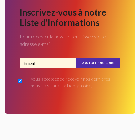
Inscrivez-vous à notre
Liste d'Informations
Pour recevoir la newsletter, laissez votre
adresse e-mail
Adresse email...
Vous acceptez de recevoir nos dernières
nouvelles par email
(obligatoire)