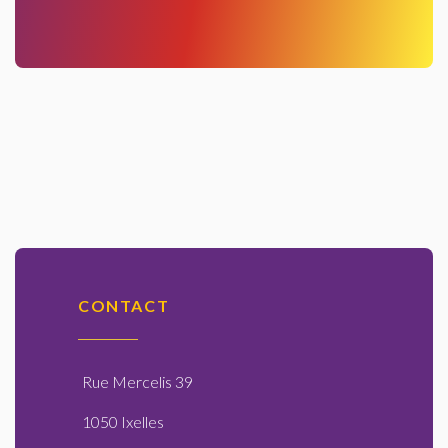
CONTACT
Rue Mercelis 39
1050 Ixelles