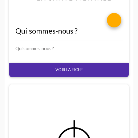
Qui sommes-nous
?
Qui sommes-nous
?
VOIR LA FICHE