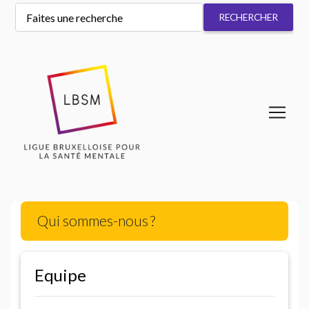
Qui sommes-nous
?
Equipe