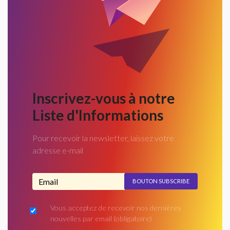
Inscrivez-vous à notre
Liste d'Informations
Pour recevoir la newsletter, laissez votre
adresse e-mail
Adresse email...
Vous acceptez de recevoir nos dernières
nouvelles par email
(obligatoire)