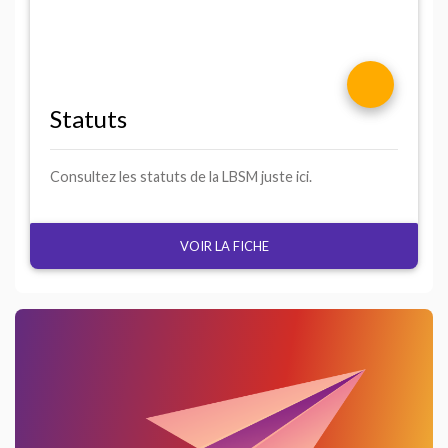
Statuts
Consultez les statuts de la
LBSM
juste ici.
VOIR LA FICHE