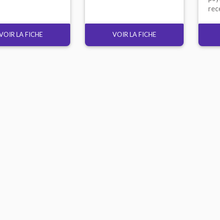
rece
VOIR LA FICHE
VOIR LA FICHE