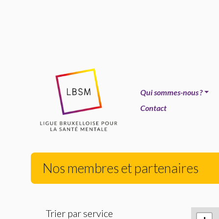
Qui sommes-nous
?
Contact
Nos membres et partenaires
Trier par service