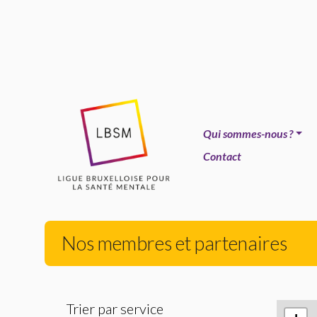
Qui sommes-nous
?
Contact
Nos membres et partenaires
Trier par service