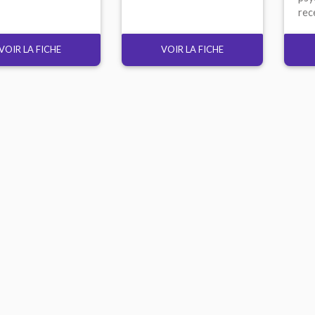
rece
VOIR LA FICHE
VOIR LA FICHE