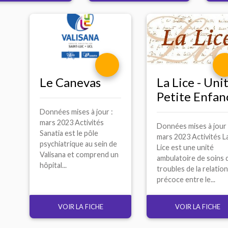
Le Canevas
La Lice - Uni
Petite Enfan
Données mises à jour :
mars 2023 Activités
Données mises à jour 
Sanatia est le pôle
mars 2023 Activités L
psychiatrique au sein de
Lice est une unité
Valisana et comprend un
ambulatoire de soins 
hôpital...
troubles de la relatio
précoce entre le...
VOIR LA FICHE
VOIR LA FICHE