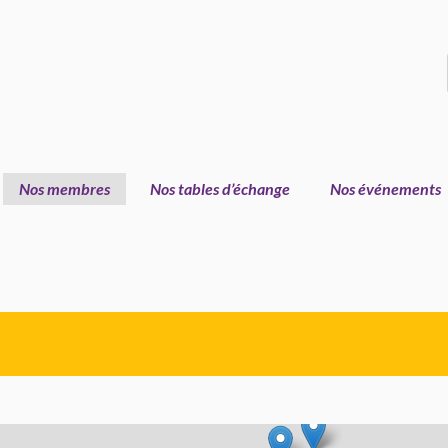
Nos membres
Nos tables d’échange
Nos événements