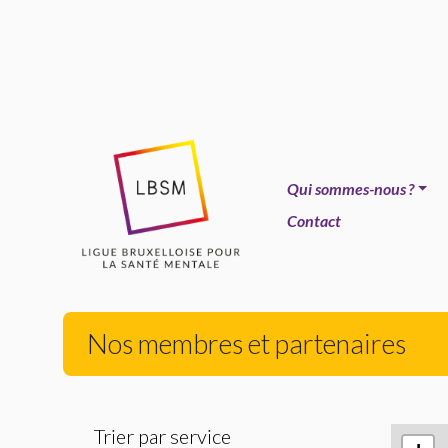
Qui sommes-nous
?
Contact
Nos membres et partenaires
Trier par service