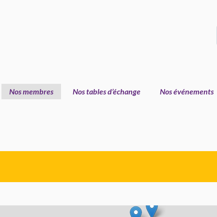
Nos membres
Nos tables d’échange
Nos événements