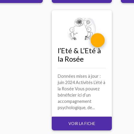
l’Eté & L’Eté à
la Rosée
Données mises à jour :
juin 2024 Activités L’été à
la Rosée Vous pouvez
bénéficier ici d’un
accompagnement
psychologique, de...
VOIR LA FICHE