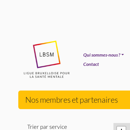
Qui sommes-nous
?
Contact
Nos membres et partenaires
Trier par service