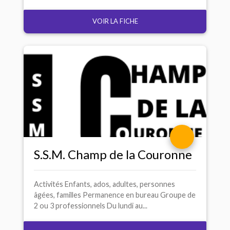
VOIR LA FICHE
S.S.
M. Champ de la Couronne
Activités Enfants, ados, adultes, personnes
âgées, familles Permanence en bureau Groupe de
2 ou 3 professionnels Du lundi au...