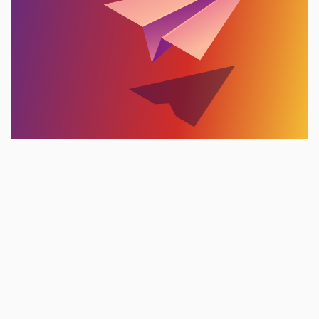
Inscrivez-vous à notre
Liste d'Informations
Pour recevoir la newsletter, laissez votre
adresse e-mail
Adresse email...
Vous acceptez de recevoir nos dernières