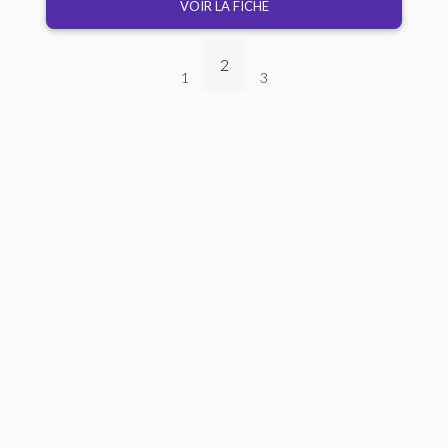
VOIR LA FICHE
2
1
3