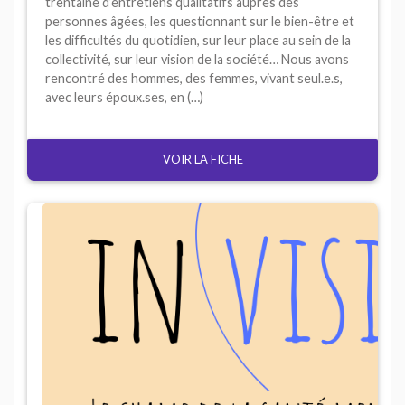
trentaine d’entretiens qualitatifs auprès des
personnes âgées, les questionnant sur le bien-être et
les difficultés du quotidien, sur leur place au sein de la
collectivité, sur leur vision de la société… Nous avons
rencontré des hommes, des femmes, vivant seul.e.s,
avec leurs époux.ses, en (…)
VOIR LA FICHE