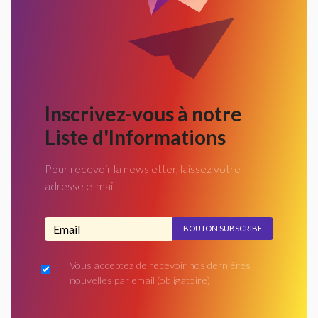
Inscrivez-vous à notre
Liste d'Informations
Pour recevoir la newsletter, laissez votre
adresse e-mail
Adresse email...
Vous acceptez de recevoir nos dernières
nouvelles par email
(obligatoire)