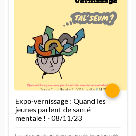
Expo-vernissage : Quand les
jeunes parlent de santé
mentale
! - 08/11/23
La santé mentale est devenue un sujet incontournable,