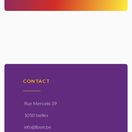
CONTACT
Rue Mercelis 39
1050 Ixelles
info@lbsm.be