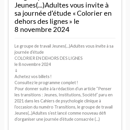
Jeunes(...)Adultes vous invite à
sa journée d’étude «
Colorier en
dehors des lignes
» le
8 novembre 2024
Le groupe de travail Jeunes(…)Adultes vous invite à sa
journée d’étude
COLORIER
EN
DEHORS
DES
LIGNES
le 8 novembre 2024
⇓
Achetez vos billets
!
Consultez le programme complet
!
Pour donner suite à la rédaction d’un article “Penser
les transitions : Jeunes, Institutions, Société” paru en
2021 dans les Cahiers de psychologie clinique à
l’occasion du numéro Transitions, le groupe de travail
Jeunes(...)Adultes s’est lancé comme nouveau défi
d’organiser une journée d’étude consacrée (…)