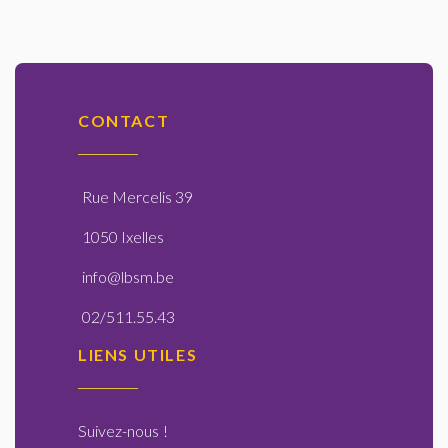
CONTACT
Rue Mercelis 39
1050 Ixelles
info@lbsm.be
02/511.55.43
LIENS UTILES
Suivez-nous
!