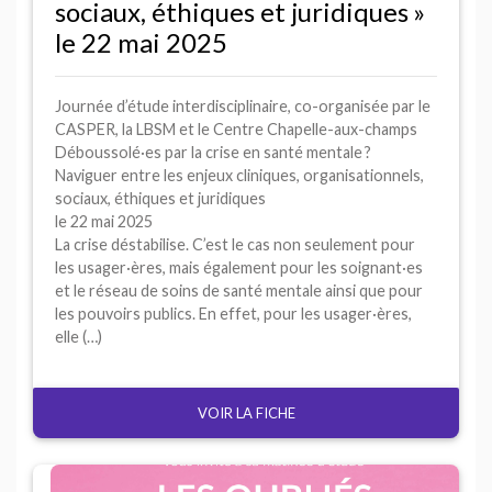
sociaux, éthiques et juridiques
»
le 22 mai 2025
Journée d’étude interdisciplinaire, co-organisée par le
CASPER
, la
LBSM
et le Centre Chapelle-aux-champs
Déboussolé
·
es par la crise en santé mentale
?
Naviguer entre les enjeux cliniques, organisationnels,
sociaux, éthiques et juridiques
le 22 mai 2025
La crise déstabilise. C’est le cas non seulement pour
les usager
·
ères, mais également pour les soignant
·
es
et le réseau de soins de santé mentale ainsi que pour
les pouvoirs publics. En effet, pour les usager
·
ères,
elle (…)
VOIR LA FICHE