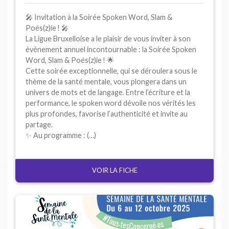
🎤 Invitation à la Soirée Spoken Word, Slam &
Poés(z)ie
! 🎤
La Ligue Bruxelloise a le plaisir de vous inviter à son
événement annuel incontournable : la Soirée Spoken
Word, Slam & Poés(z)ie
! 🌟
Cette soirée exceptionnelle, qui se déroulera sous le
thème de la santé mentale, vous plongera dans un
univers de mots et de langage. Entre l’écriture et la
performance, le spoken word dévoile nos vérités les
plus profondes, favorise l’authenticité et invite au
partage.
✨ Au programme : (…)
VOIR LA FICHE