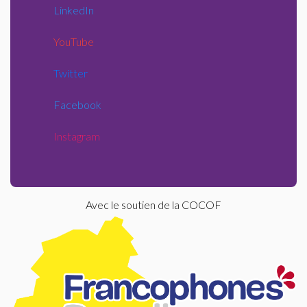
LinkedIn
YouTube
Twitter
Facebook
Instagram
Avec le soutien de la COCOF