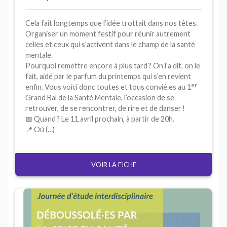
Cela fait longtemps que l’idée trottait dans nos têtes.
Organiser un moment festif pour réunir autrement
celles et ceux qui s’activent dans le champ de la santé
mentale.
Pourquoi remettre encore à plus tard
? On l’a dit, on le
fait, aidé par le parfum du printemps qui s’en revient
er
enfin. Vous voici donc toutes et tous convié.es au 1
Grand Bal de la Santé Mentale, l’occasion de se
retrouver, de se rencontrer, de rire et de danser
!
📅 Quand
? Le 11 avril prochain, à partir de 20h.
📍 Où (…)
VOIR LA FICHE