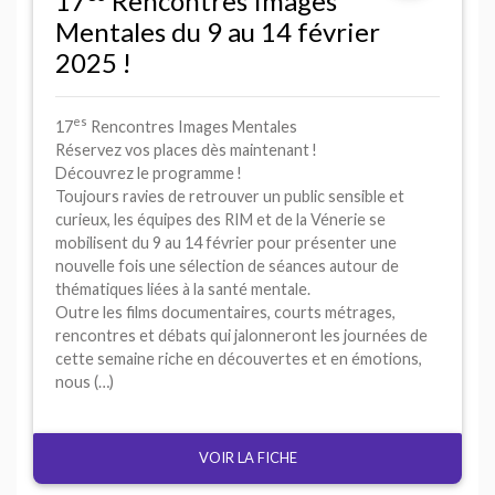
17
Rencontres Images
Mentales du 9 au 14 février
2025
!
es
17
Rencontres Images Mentales
Réservez vos places dès maintenant
!
Découvrez le programme
!
Toujours ravies de retrouver un public sensible et
curieux, les équipes des
RIM
et de la Vénerie se
mobilisent du 9 au 14 février pour présenter une
nouvelle fois une sélection de séances autour de
thématiques liées à la santé mentale.
Outre les films documentaires, courts métrages,
rencontres et débats qui jalonneront les journées de
cette semaine riche en découvertes et en émotions,
nous (…)
VOIR LA FICHE