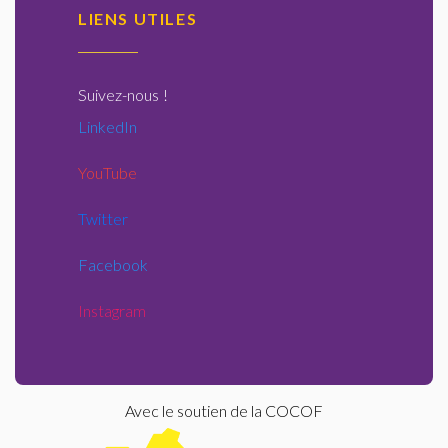
LIENS UTILES
Suivez-nous
!
LinkedIn
YouTube
Twitter
Facebook
Instagram
Avec le soutien de la COCOF