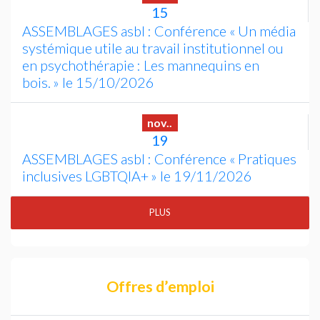
15
ASSEMBLAGES
asbl : Conférence «
Un média
systémique utile au travail institutionnel ou
en psychothérapie : Les mannequins en
bois.
» le 15/10/2026
nov..
19
ASSEMBLAGES
asbl : Conférence «
Pratiques
inclusives
LGBTQIA
+
» le 19/11/2026
PLUS
Offres d’emploi