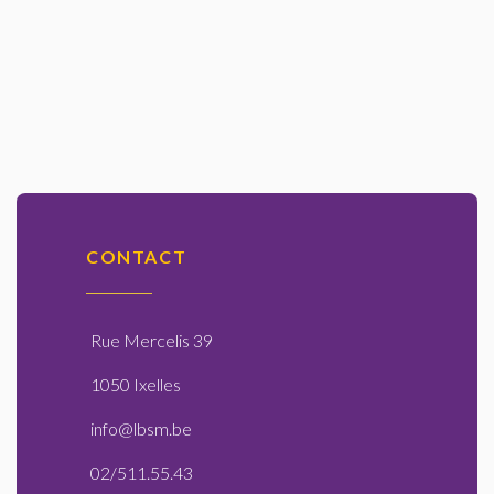
CONTACT
Rue Mercelis 39
1050 Ixelles
info@lbsm.be
02/511.55.43