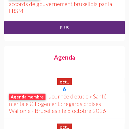
accords de gouvernement bruxellois par la
LBSM
PLUS
Agenda
oct..
6
Journée d’étude «
Santé
Agenda membre
mentale & Logement : regards croisés
Wallonie - Bruxelles
» le 6 octobre 2026
oct..