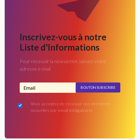
Inscrivez-vous à notre
Liste d'Informations
Pour recevoir la newsletter, laissez votre
adresse e-mail
Adresse email...
Vous acceptez de recevoir nos dernières
nouvelles par email
(obligatoire)