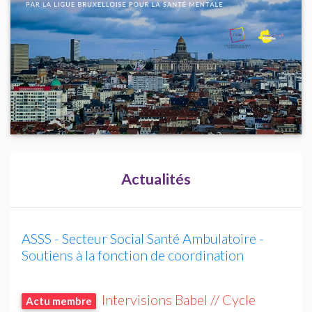
Actualités
ASSS
- Secteur Social Santé Ambulatoire -
Soutiens à la fonction de coordination
Intervisions Babel // Cycle
Actu membre