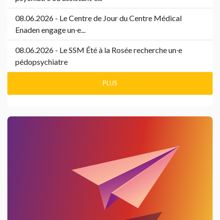
08.06.2026 - Le Centre de Jour du Centre Médical
Enaden engage un∙e...
08.06.2026 - Le SSM Été à la Rosée recherche un∙e
pédopsychiatre
PLUS