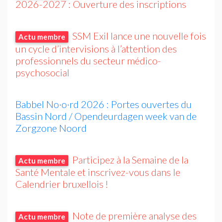
2026-2027 : Ouverture des inscriptions
SSM
Exil lance une nouvelle fois
Actu membre
un cycle d’intervisions à l’attention des
professionnels du secteur médico-
psychosocial
Babbel No
·
o
·
rd 2026 : Portes ouvertes du
Bassin Nord / Opendeurdagen week van de
Zorgzone Noord
Participez à la Semaine de la
Actu membre
Santé Mentale et inscrivez-vous dans le
Calendrier bruxellois
!
Note de première analyse des
Actu membre